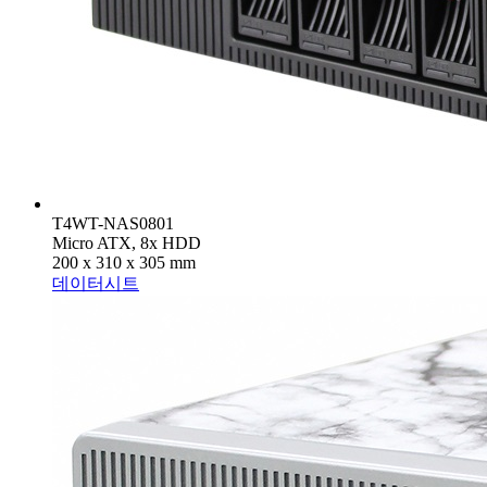
T4WT-NAS0801
Micro ATX, 8x HDD
200 x 310 x 305 mm
데이터시트