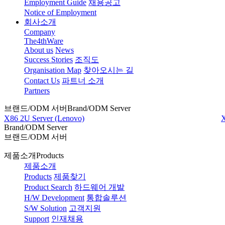
Employment Guide
채용공고
Notice of Employment
회사소개
Company
The4thWare
About us
News
Success Stories
조직도
Organisation Map
찾아오시는 길
Contact Us
파트너 소개
Partners
브랜드/ODM 서버
Brand/ODM Server
X86 2U Server (Lenovo)
X
Brand/ODM Server
브랜드/ODM 서버
제품소개
Products
제품소개
Products
제품찾기
Product Search
하드웨어 개발
H/W Development
통합솔루션
S/W Solution
고객지원
Support
인재채용