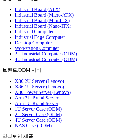
Industrial Board (ATX)
Industrial Board (Micro-ATX)
Industrial Board (Mini-ITX)
Industrial Board (Nano-ITX)
Industrial Computer
Industrial Edge Computer
Desktop Computer
Workstation Computer
2U Industrial Computer (ODM)
4U Industrial Computer (ODM)
브랜드/ODM 서버
X86 2U Server (Lenovo)
X86 1U Server (Lenovo)
X86 Tower Server (Lenovo)
Arm 2U Brand Server
Arm 1U Brand Server
1U Server Case (ODM)
2U Server Case (ODM)
4U Server Case (ODM)
NAS Case (ODM)
영상보안 제품