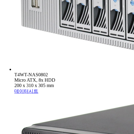
T4WT-NAS0802
Micro ATX, 8x HDD
200 x 310 x 305 mm
데이터시트