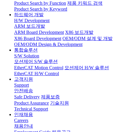
Product Search by Function
제품 키워드 검색
Product Search by Keyword
하드웨어 개발
H/W Development
ARM 보드개발
ARM Board Development
X86 보드개발
X86 Board Development
OEM/ODM 설계 및 개발
OEM/ODM Design & Development
통합솔루션
S/W Solution
모션제어 S/W 솔루션
EtherCAT Motion Control
모션제어 H/W 솔루션
EtherCAT H/W Control
고객지원
Support
안전배송
Safe Delivery
제품보증
Product Assurance
기술지원
Technical Support
인재채용
Careers
채용안내