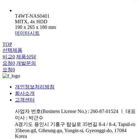
T4WT-NAS0401
MITX, 4x HDD
190 x 265 x 180 mm
데이터시트
TOP
선택제품
비교
0
제품상담
요청
0
개발문의
요청
0
개인정보처리방침
회사소개
고객센터
사업자 번호(Business License No.) : 260-87-01524
ㅣ
대표
이사 : 박근수
A
경기도 용인시 기흥구 탑실로 35번길 8-4 / 8-4, Tapsil-ro
35beon-gil, Giheung-gu, Yongin-si, Gyeonggi-do, 17084
Korea