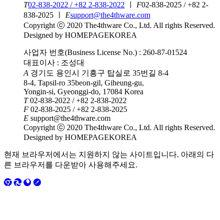
T
02-838-2022 / +82 2-838-2022
ㅣ
F
02-838-2025 / +82 2-
838-2025
ㅣ
E
support@the4thware.com
Copyright ⓒ 2020 The4thware Co., Ltd. All rights Reserved.
Designed by HOMEPAGEKOREA
사업자 번호(Business License No.) : 260-87-01524
대표이사 : 조성대
A
경기도 용인시 기흥구 탑실로 35번길 8-4
8-4, Tapsil-ro 35beon-gil, Giheung-gu,
Yongin-si, Gyeonggi-do, 17084 Korea
T
02-838-2022 / +82 2-838-2022
F
02-838-2025 / +82 2-838-2025
E
support@the4thware.com
Copyright ⓒ 2020 The4thware Co., Ltd. All rights Reserved.
Designed by HOMEPAGEKOREA
현재 브라우저에서는 지원하지 않는 사이트입니다. 아래의 다
른 브라우저를 다운받아 사용해주세요.