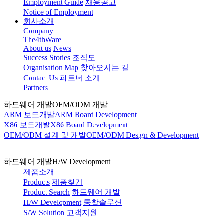
Employment Guide
채용공고
Notice of Employment
회사소개
Company
The4thWare
About us
News
Success Stories
조직도
Organisation Map
찾아오시는 길
Contact Us
파트너 소개
Partners
하드웨어 개발
OEM/ODM 개발
ARM 보드개발
ARM Board Development
X86 보드개발
X86 Board Development
OEM/ODM 설계 및 개발
OEM/ODM Design & Development
하드웨어 개발
H/W Development
제품소개
Products
제품찾기
Product Search
하드웨어 개발
H/W Development
통합솔루션
S/W Solution
고객지원