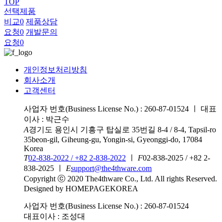
TOP
선택제품
비교
0
제품상담
요청
0
개발문의
요청
0
개인정보처리방침
회사소개
고객센터
사업자 번호(Business License No.) : 260-87-01524
ㅣ
대표
이사 : 박근수
A
경기도 용인시 기흥구 탑실로 35번길 8-4 / 8-4, Tapsil-ro
35beon-gil, Giheung-gu, Yongin-si, Gyeonggi-do, 17084
Korea
T
02-838-2022 / +82 2-838-2022
ㅣ
F
02-838-2025 / +82 2-
838-2025
ㅣ
E
support@the4thware.com
Copyright ⓒ 2020 The4thware Co., Ltd. All rights Reserved.
Designed by HOMEPAGEKOREA
사업자 번호(Business License No.) : 260-87-01524
대표이사 : 조성대