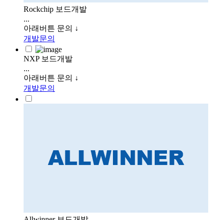
Rockchip 보드개발
...
아래버튼 문의 ↓
개발문의
NXP 보드개발
...
아래버튼 문의 ↓
개발문의
Allwinner 보드개발