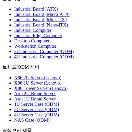
Industrial Board (ATX)
Industrial Board (Micro-ATX)
Industrial Board (Mini-ITX)
Industrial Board (Nano-ITX)
Industrial Computer
Industrial Edge Computer
Desktop Computer
Workstation Computer
2U Industrial Computer (ODM)
4U Industrial Computer (ODM)
브랜드/ODM 서버
X86 2U Server (Lenovo)
X86 1U Server (Lenovo)
X86 Tower Server (Lenovo)
Arm 2U Brand Server
Arm 1U Brand Server
1U Server Case (ODM)
2U Server Case (ODM)
4U Server Case (ODM)
NAS Case (ODM)
영상보안 제품