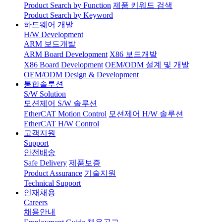
Product Search by Function
제품 키워드 검색
Product Search by Keyword
하드웨어 개발
H/W Development
ARM 보드개발
ARM Board Development
X86 보드개발
X86 Board Development
OEM/ODM 설계 및 개발
OEM/ODM Design & Development
통합솔루션
S/W Solution
모션제어 S/W 솔루션
EtherCAT Motion Control
모션제어 H/W 솔루션
EtherCAT H/W Control
고객지원
Support
안전배송
Safe Delivery
제품보증
Product Assurance
기술지원
Technical Support
인재채용
Careers
채용안내