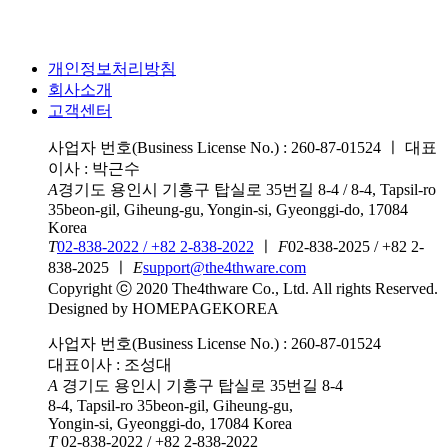
개인정보처리방침
회사소개
고객센터
사업자 번호(Business License No.) : 260-87-01524
ㅣ
대표
이사 : 박근수
A
경기도 용인시 기흥구 탑실로 35번길 8-4 / 8-4, Tapsil-ro
35beon-gil, Giheung-gu, Yongin-si, Gyeonggi-do, 17084
Korea
T
02-838-2022 / +82 2-838-2022
ㅣ
F
02-838-2025 / +82 2-
838-2025
ㅣ
E
support@the4thware.com
Copyright ⓒ 2020 The4thware Co., Ltd. All rights Reserved.
Designed by HOMEPAGEKOREA
사업자 번호(Business License No.) : 260-87-01524
대표이사 : 조성대
A
경기도 용인시 기흥구 탑실로 35번길 8-4
8-4, Tapsil-ro 35beon-gil, Giheung-gu,
Yongin-si, Gyeonggi-do, 17084 Korea
T
02-838-2022 / +82 2-838-2022