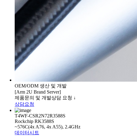
OEM/ODM 생산 및 개발
[Arm 2U Brand Server]
제품문의 및 개발상담 요청 ↓
상담요청
T4WF-CSR2N72R3588S
Rockchip RK3588S
~576C(4x A76, 4x A55), 2.4GHz
데이터시트