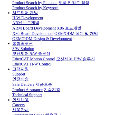
Product Search by Function
제품 키워드 검색
Product Search by Keyword
하드웨어 개발
H/W Development
ARM 보드개발
ARM Board Development
X86 보드개발
X86 Board Development
OEM/ODM 설계 및 개발
OEM/ODM Design & Development
통합솔루션
S/W Solution
모션제어 S/W 솔루션
EtherCAT Motion Control
모션제어 H/W 솔루션
EtherCAT H/W Control
고객지원
Support
안전배송
Safe Delivery
제품보증
Product Assurance
기술지원
Technical Support
인재채용
Careers
채용안내