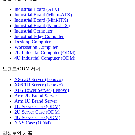
Industrial Board (ATX)
Industrial Board (Micro-ATX)
Industrial Board (Mini-ITX)
Industrial Board (Nano-ITX)
Industrial Computer
Industrial Edge Computer
Desktop Computer
Workstation Computer
2U Industrial Computer (ODM)
4U Industrial Computer (ODM)
브랜드/ODM 서버
X86 2U Server (Lenovo)
X86 1U Server (Lenovo)
X86 Tower Server (Lenovo)
Arm 2U Brand Server
Arm 1U Brand Server
1U Server Case (ODM)
2U Server Case (ODM)
4U Server Case (ODM)
NAS Case (ODM)
영상보안 제품