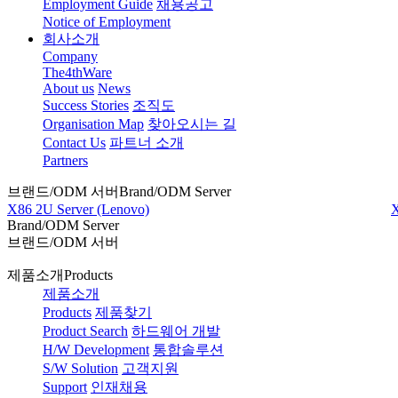
Employment Guide
채용공고
Notice of Employment
회사소개
Company
The4thWare
About us
News
Success Stories
조직도
Organisation Map
찾아오시는 길
Contact Us
파트너 소개
Partners
브랜드/ODM 서버
Brand/ODM Server
X86 2U Server (Lenovo)
X
Brand/ODM Server
브랜드/ODM 서버
제품소개
Products
제품소개
Products
제품찾기
Product Search
하드웨어 개발
H/W Development
통합솔루션
S/W Solution
고객지원
Support
인재채용