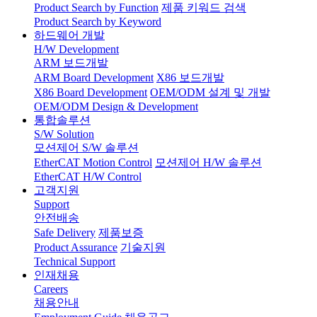
Product Search by Function
제품 키워드 검색
Product Search by Keyword
하드웨어 개발
H/W Development
ARM 보드개발
ARM Board Development
X86 보드개발
X86 Board Development
OEM/ODM 설계 및 개발
OEM/ODM Design & Development
통합솔루션
S/W Solution
모션제어 S/W 솔루션
EtherCAT Motion Control
모션제어 H/W 솔루션
EtherCAT H/W Control
고객지원
Support
안전배송
Safe Delivery
제품보증
Product Assurance
기술지원
Technical Support
인재채용
Careers
채용안내