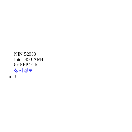
NIN-52083
Intel i350-AM4
8x SFP 1Gb
상세정보