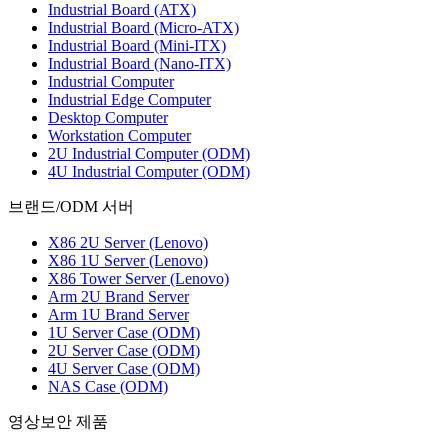
Industrial Board (ATX)
Industrial Board (Micro-ATX)
Industrial Board (Mini-ITX)
Industrial Board (Nano-ITX)
Industrial Computer
Industrial Edge Computer
Desktop Computer
Workstation Computer
2U Industrial Computer (ODM)
4U Industrial Computer (ODM)
브랜드/ODM 서버
X86 2U Server (Lenovo)
X86 1U Server (Lenovo)
X86 Tower Server (Lenovo)
Arm 2U Brand Server
Arm 1U Brand Server
1U Server Case (ODM)
2U Server Case (ODM)
4U Server Case (ODM)
NAS Case (ODM)
영상보안 제품