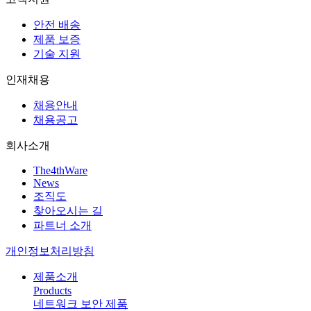
안전 배송
제품 보증
기술 지원
인재채용
채용안내
채용공고
회사소개
The4thWare
News
조직도
찾아오시는 길
파트너 소개
개인정보처리방침
제품소개
Products
네트워크 보안 제품