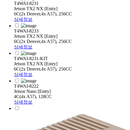
T4WAI-8231
Jetson TX2 NX [Entry]
6C(2x Denver,4x A57), 256CC
상세정보
T4WAI-8233
Jetson TX2 NX [Entry]
6C(2x Denver,4x A57), 256CC
상세정보
T4WAI-8231-KIT
Jetson TX2 NX [Entry]
6C(2x Denver,4x A57), 256CC
상세정보
T4WAI-8222
Jetson Nano [Entry]
4C(4x A57), 128CC
상세정보