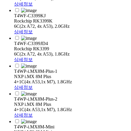
상세정보
T4WF-C3399KJ
Rockchip RK3399K
6C(2x A72, 4x A53), 2.0GHz
상세정보
T4WF-C3399JD4
Rockchip RK3399
6C(2x A72, 4x A53), 1.8GHz
상세정보
T4WP-i.MX8M-Plus-1
NXP i.MX 8M Plus
4+1C(4x A53,1x M7), 1.8GHz
상세정보
T4WP-i.MX8M-Plus-2
NXP i.MX 8M Plus
4+1C(4x A53,1x M7), 1.8GHz
상세정보
T4WP-i.MX8M-Mini