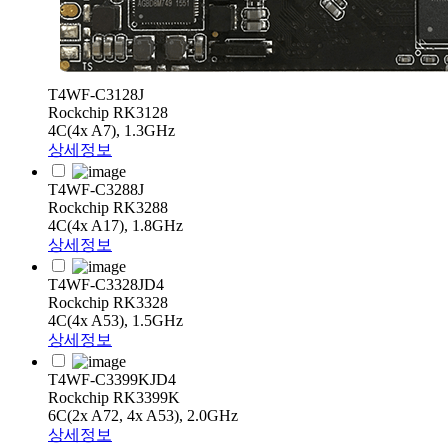
T4WF-C3128J
Rockchip RK3128
4C(4x A7), 1.3GHz
상세정보
T4WF-C3288J
Rockchip RK3288
4C(4x A17), 1.8GHz
상세정보
T4WF-C3328JD4
Rockchip RK3328
4C(4x A53), 1.5GHz
상세정보
T4WF-C3399KJD4
Rockchip RK3399K
6C(2x A72, 4x A53), 2.0GHz
상세정보