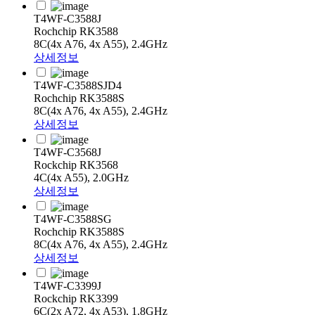
T4WF-C3588J
Rochchip RK3588
8C(4x A76, 4x A55), 2.4GHz
상세정보
T4WF-C3588SJD4
Rochchip RK3588S
8C(4x A76, 4x A55), 2.4GHz
상세정보
T4WF-C3568J
Rockchip RK3568
4C(4x A55), 2.0GHz
상세정보
T4WF-C3588SG
Rochchip RK3588S
8C(4x A76, 4x A55), 2.4GHz
상세정보
T4WF-C3399J
Rockchip RK3399
6C(2x A72, 4x A53), 1.8GHz