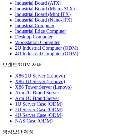
Industrial Board (ATX)
Industrial Board (Micro-ATX)
Industrial Board (Mini-ITX)
Industrial Board (Nano-ITX)
Industrial Computer
Industrial Edge Computer
Desktop Computer
Workstation Computer
2U Industrial Computer (ODM)
4U Industrial Computer (ODM)
브랜드/ODM 서버
X86 2U Server (Lenovo)
X86 1U Server (Lenovo)
X86 Tower Server (Lenovo)
Arm 2U Brand Server
Arm 1U Brand Server
1U Server Case (ODM)
2U Server Case (ODM)
4U Server Case (ODM)
NAS Case (ODM)
영상보안 제품