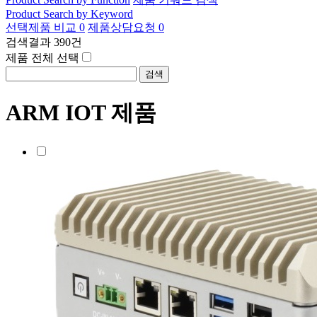
Product Search by Keyword
선택제품 비교
0
제품상담요청
0
검색결과
390
건
제품 전체 선택
ARM IOT 제품