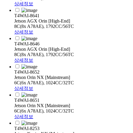
상세정보
T4WAI-8641
Jetson AGX Orin [High-End]
8C(8x A78AE), 1792CC/56TC
상세정보
T4WAI-8646
Jetson AGX Orin [High-End]
8C(8x A78AE), 1792CC/56TC
상세정보
T4WAI-8652
Jetson Orin NX [Mainstream]
6C(6x A78AE), 1024CC/32TC
상세정보
T4WAI-8651
Jetson Orin NX [Mainstream]
6C(6x A78AE), 1024CC/32TC
상세정보
T4WAI-8253