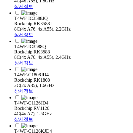
4C(4x A55), 1.8GHz
상세정보
T4WF-IC3588JQ
Rockchip RK3588J
8C(4x A76, 4x A55), 2.2GHz
상세정보
T4WF-IC3588Q
Rockchip RK3588
8C(4x A76, 4x A55), 2.4GHz
상세정보
T4WF-C1808JD4
Rockchip RK1808
2C(2x A35), 1.6GHz
상세정보
T4WF-C1126JD4
Rockchip RV1126
4C(4x A7), 1.5GHz
상세정보
T4WF-C1126KJD4