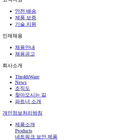
안전 배송
제품 보증
기술 지원
인재채용
채용안내
채용공고
회사소개
The4thWare
News
조직도
찾아오시는 길
파트너 소개
개인정보처리방침
제품소개
Products
네트워크 보안 제품