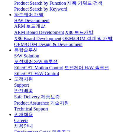
Product Search by Function
제품 키워드 검색
Product Search by Keyword
하드웨어 개발
H/W Development
ARM 보드개발
ARM Board Development
X86 보드개발
X86 Board Development
OEM/ODM 설계 및 개발
OEM/ODM Design & Development
통합솔루션
S/W Solution
모션제어 S/W 솔루션
EtherCAT Motion Control
모션제어 H/W 솔루션
EtherCAT H/W Control
고객지원
Support
안전배송
Safe Delivery
제품보증
Product Assurance
기술지원
Technical Support
인재채용
Careers
채용안내