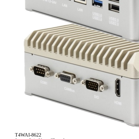
T4WAI-8622