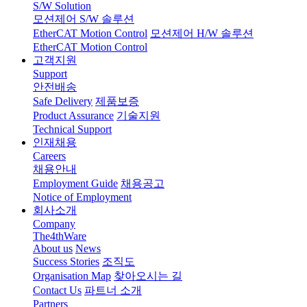
S/W Solution
모션제어 S/W 솔루션
EtherCAT Motion Control
모션제어 H/W 솔루션
EtherCAT Motion Control
고객지원
Support
안전배송
Safe Delivery
제품보증
Product Assurance
기술지원
Technical Support
인재채용
Careers
채용안내
Employment Guide
채용공고
Notice of Employment
회사소개
Company
The4thWare
About us
News
Success Stories
조직도
Organisation Map
찾아오시는 길
Contact Us
파트너 소개
Partners