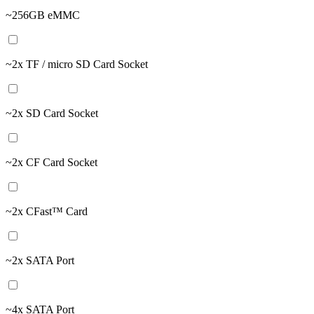
~256GB eMMC
~2x TF / micro SD Card Socket
~2x SD Card Socket
~2x CF Card Socket
~2x CFast™ Card
~2x SATA Port
~4x SATA Port