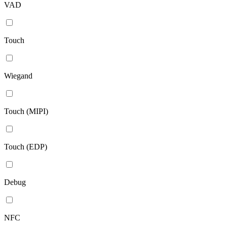
VAD
Touch
Wiegand
Touch (MIPI)
Touch (EDP)
Debug
NFC