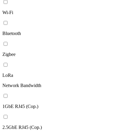
Wi-Fi
Bluetooth
Zigbee
LoRa
Network Bandwidth
1GbE RJ45 (Cop.)
2.5GbE RJ45 (Cop.)