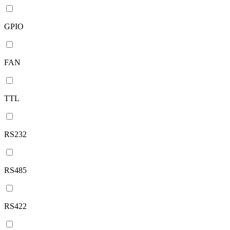
GPIO
FAN
TTL
RS232
RS485
RS422