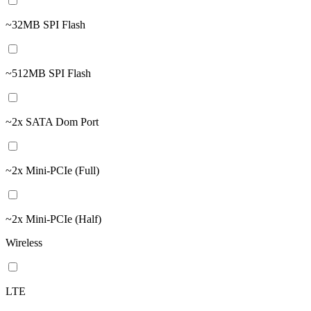
~32MB SPI Flash
~512MB SPI Flash
~2x SATA Dom Port
~2x Mini-PCIe (Full)
~2x Mini-PCIe (Half)
Wireless
LTE