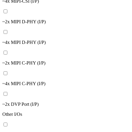
~4x MIPI-CSI (I/P)
~2x MIPI D-PHY (I/P)
~4x MIPI D-PHY (I/P)
~2x MIPI C-PHY (I/P)
~4x MIPI C-PHY (I/P)
~2x DVP Port (I/P)
Other I/Os