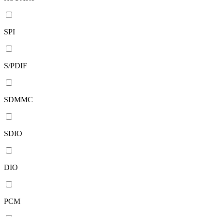
SPI
S/PDIF
SDMMC
SDIO
DIO
PCM