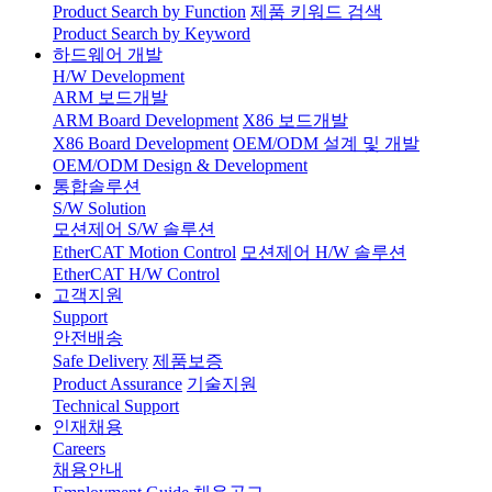
Product Search by Function
제품 키워드 검색
Product Search by Keyword
하드웨어 개발
H/W Development
ARM 보드개발
ARM Board Development
X86 보드개발
X86 Board Development
OEM/ODM 설계 및 개발
OEM/ODM Design & Development
통합솔루션
S/W Solution
모션제어 S/W 솔루션
EtherCAT Motion Control
모션제어 H/W 솔루션
EtherCAT H/W Control
고객지원
Support
안전배송
Safe Delivery
제품보증
Product Assurance
기술지원
Technical Support
인재채용
Careers
채용안내