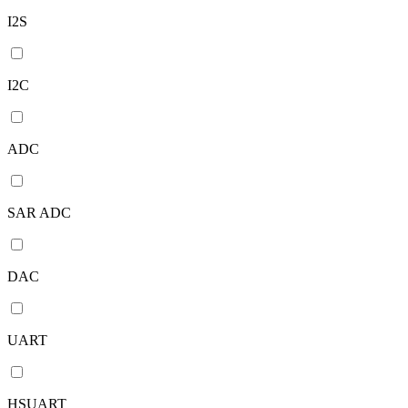
I2S
I2C
ADC
SAR ADC
DAC
UART
HSUART