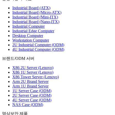
Industrial Board (ATX)
Industrial Board (Micro-ATX)
Industrial Board (Mini-ITX)
Industrial Board (Nano-ITX)
Industrial Computer
Industrial Edge Computer
Desktop Computer
Workstation Computer
2U Industrial Computer (ODM)
4U Industrial Computer (ODM)
브랜드/ODM 서버
X86 2U Server (Lenovo)
X86 1U Server (Lenovo)
X86 Tower Server (Lenovo)
Arm 2U Brand Server
Arm 1U Brand Server
1U Server Case (ODM)
2U Server Case (ODM)
4U Server Case (ODM)
NAS Case (ODM)
영상보안 제품