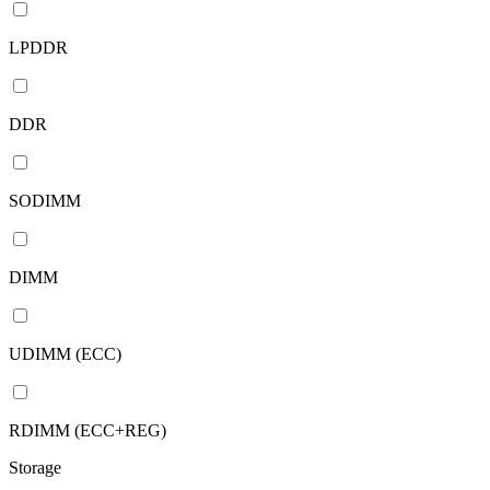
LPDDR
DDR
SODIMM
DIMM
UDIMM (ECC)
RDIMM (ECC+REG)
Storage