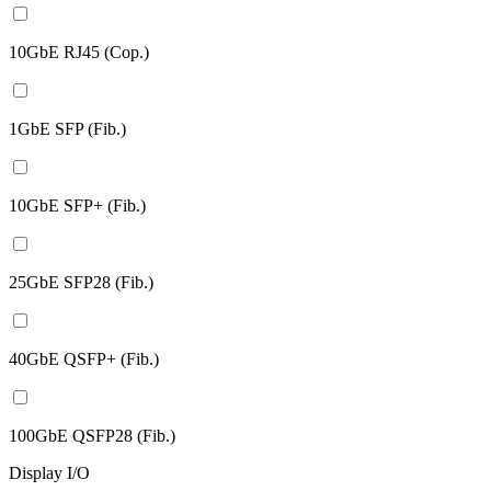
10GbE RJ45 (Cop.)
1GbE SFP (Fib.)
10GbE SFP+ (Fib.)
25GbE SFP28 (Fib.)
40GbE QSFP+ (Fib.)
100GbE QSFP28 (Fib.)
Display I/O