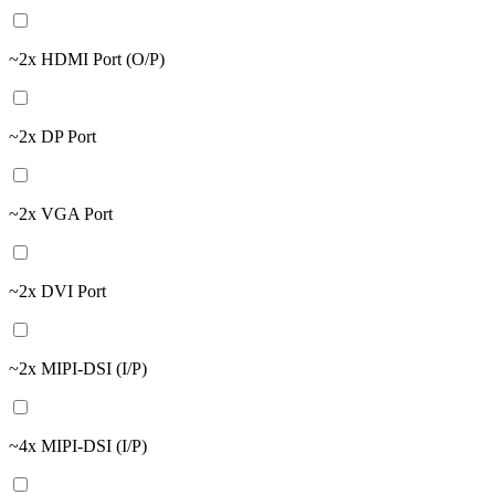
~2x HDMI Port (O/P)
~2x DP Port
~2x VGA Port
~2x DVI Port
~2x MIPI-DSI (I/P)
~4x MIPI-DSI (I/P)