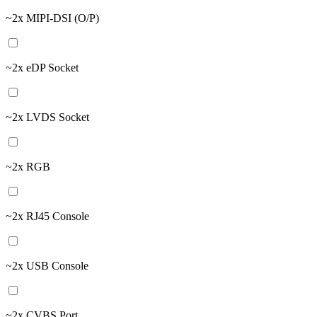
~2x MIPI-DSI (O/P)
~2x eDP Socket
~2x LVDS Socket
~2x RGB
~2x RJ45 Console
~2x USB Console
~2x CVBS Port