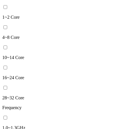
1~2 Core
4~8 Core
10~14 Core
16~24 Core
28~32 Core
Frequency
1.0~1.3GHz