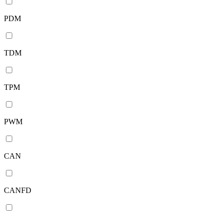
PDM
TDM
TPM
PWM
CAN
CANFD