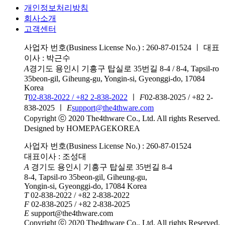
개인정보처리방침
회사소개
고객센터
사업자 번호(Business License No.) : 260-87-01524
ㅣ
대표
이사 : 박근수
A
경기도 용인시 기흥구 탑실로 35번길 8-4 / 8-4, Tapsil-ro
35beon-gil, Giheung-gu, Yongin-si, Gyeonggi-do, 17084
Korea
T
02-838-2022 / +82 2-838-2022
ㅣ
F
02-838-2025 / +82 2-
838-2025
ㅣ
E
support@the4thware.com
Copyright ⓒ 2020 The4thware Co., Ltd. All rights Reserved.
Designed by HOMEPAGEKOREA
사업자 번호(Business License No.) : 260-87-01524
대표이사 : 조성대
A
경기도 용인시 기흥구 탑실로 35번길 8-4
8-4, Tapsil-ro 35beon-gil, Giheung-gu,
Yongin-si, Gyeonggi-do, 17084 Korea
T
02-838-2022 / +82 2-838-2022
F
02-838-2025 / +82 2-838-2025
E
support@the4thware.com
Copyright ⓒ 2020 The4thware Co., Ltd. All rights Reserved.