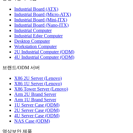
Industrial Board (ATX)
Industrial Board (Micro-ATX)
Industrial Board (Mini-ITX)
Industrial Board (Nano-ITX)
Industrial Computer
Industrial Edge Computer
Desktop Computer
Workstation Computer
2U Industrial Computer (ODM)
4U Industrial Computer (ODM)
브랜드/ODM 서버
X86 2U Server (Lenovo)
X86 1U Server (Lenovo)
X86 Tower Server (Lenovo)
Arm 2U Brand Server
Arm 1U Brand Server
1U Server Case (ODM)
2U Server Case (ODM)
4U Server Case (ODM)
NAS Case (ODM)
영상보안 제품