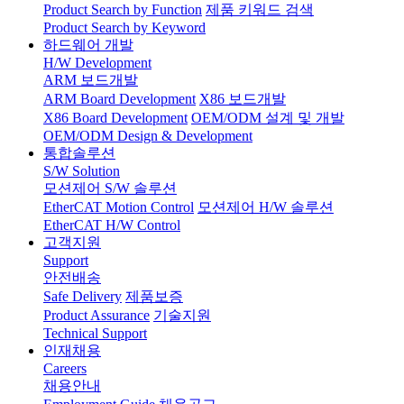
Product Search by Function
제품 키워드 검색
Product Search by Keyword
하드웨어 개발
H/W Development
ARM 보드개발
ARM Board Development
X86 보드개발
X86 Board Development
OEM/ODM 설계 및 개발
OEM/ODM Design & Development
통합솔루션
S/W Solution
모션제어 S/W 솔루션
EtherCAT Motion Control
모션제어 H/W 솔루션
EtherCAT H/W Control
고객지원
Support
안전배송
Safe Delivery
제품보증
Product Assurance
기술지원
Technical Support
인재채용
Careers
채용안내