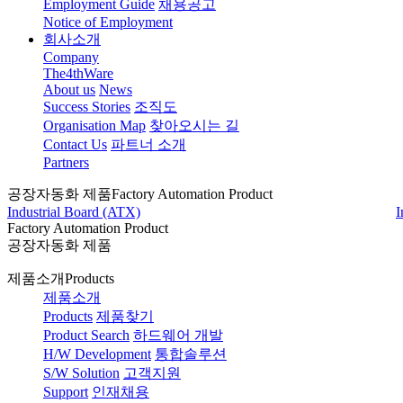
Employment Guide
채용공고
Notice of Employment
회사소개
Company
The4thWare
About us
News
Success Stories
조직도
Organisation Map
찾아오시는 길
Contact Us
파트너 소개
Partners
공장자동화 제품
Factory Automation Product
Industrial Board (ATX)
I
Factory Automation Product
공장자동화 제품
제품소개
Products
제품소개
Products
제품찾기
Product Search
하드웨어 개발
H/W Development
통합솔루션
S/W Solution
고객지원
Support
인재채용