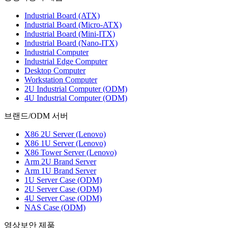
Industrial Board (ATX)
Industrial Board (Micro-ATX)
Industrial Board (Mini-ITX)
Industrial Board (Nano-ITX)
Industrial Computer
Industrial Edge Computer
Desktop Computer
Workstation Computer
2U Industrial Computer (ODM)
4U Industrial Computer (ODM)
브랜드/ODM 서버
X86 2U Server (Lenovo)
X86 1U Server (Lenovo)
X86 Tower Server (Lenovo)
Arm 2U Brand Server
Arm 1U Brand Server
1U Server Case (ODM)
2U Server Case (ODM)
4U Server Case (ODM)
NAS Case (ODM)
영상보안 제품