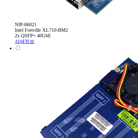
NIP-86021
Intel Fortville XL710-BM2
2x QSFP+ 40GbE
상세정보