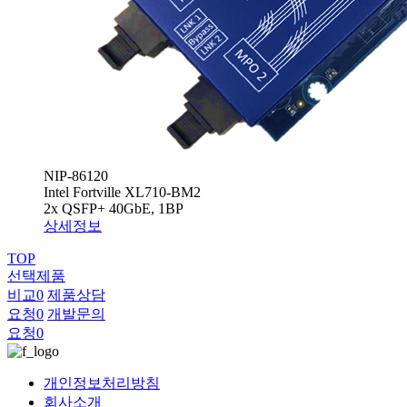
NIP-86120
Intel Fortville XL710-BM2
2x QSFP+ 40GbE, 1BP
상세정보
TOP
선택제품
비교
0
제품상담
요청
0
개발문의
요청
0
개인정보처리방침
회사소개