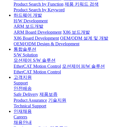
Product Search by Function
제품 키워드 검색
Product Search by Keyword
하드웨어 개발
H/W Development
ARM 보드개발
ARM Board Development
X86 보드개발
X86 Board Development
OEM/ODM 설계 및 개발
OEM/ODM Design & Development
통합솔루션
S/W Solution
모션제어 S/W 솔루션
EtherCAT Motion Control
모션제어 H/W 솔루션
EtherCAT Motion Control
고객지원
Support
안전배송
Safe Delivery
제품보증
Product Assurance
기술지원
Technical Support
인재채용
Careers
채용안내