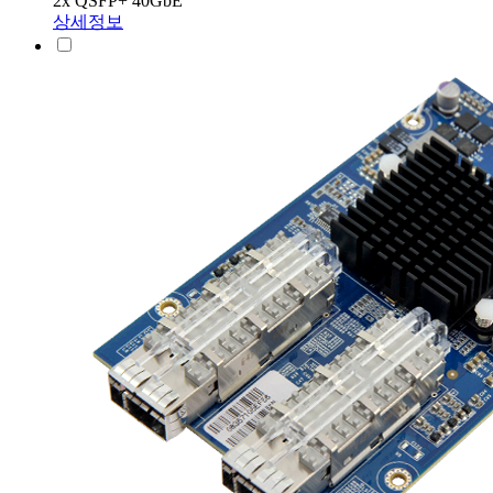
2x QSFP+ 40GbE
상세정보