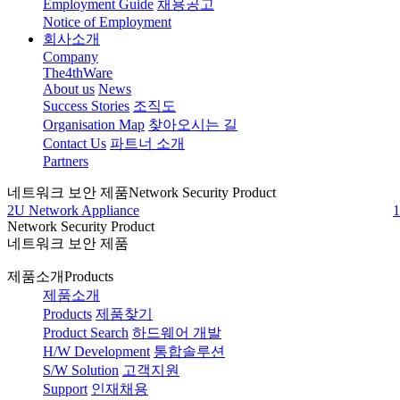
Employment Guide
채용공고
Notice of Employment
회사소개
Company
The4thWare
About us
News
Success Stories
조직도
Organisation Map
찾아오시는 길
Contact Us
파트너 소개
Partners
네트워크 보안 제품
Network Security Product
2U Network Appliance
1
Network Security Product
네트워크 보안 제품
제품소개
Products
제품소개
Products
제품찾기
Product Search
하드웨어 개발
H/W Development
통합솔루션
S/W Solution
고객지원
Support
인재채용