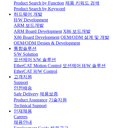
Product Search by Function
제품 키워드 검색
Product Search by Keyword
하드웨어 개발
H/W Development
ARM 보드개발
ARM Board Development
X86 보드개발
X86 Board Development
OEM/ODM 설계 및 개발
OEM/ODM Design & Development
통합솔루션
S/W Solution
모션제어 S/W 솔루션
EtherCAT Motion Control
모션제어 H/W 솔루션
EtherCAT H/W Control
고객지원
Support
안전배송
Safe Delivery
제품보증
Product Assurance
기술지원
Technical Support
인재채용
Careers
채용안내